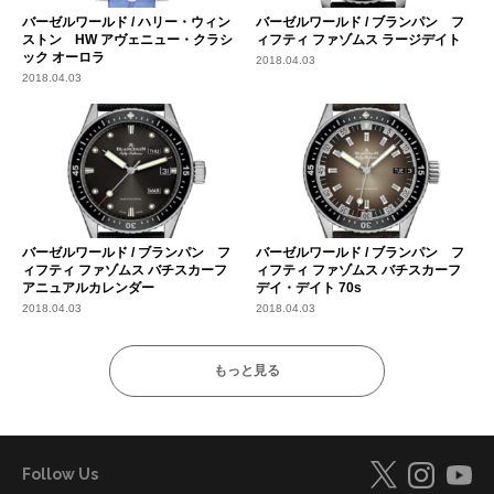
バーゼルワールド / ハリー・ウィン
バーゼルワールド / ブランパン フ
ストン HW アヴェニュー・クラシ
ィフティ ファゾムス ラージデイト
ック オーロラ
2018.04.03
2018.04.03
バーゼルワールド / ブランパン フ
バーゼルワールド / ブランパン フ
ィフティ ファゾムス バチスカーフ
ィフティ ファゾムス バチスカーフ
アニュアルカレンダー
デイ・デイト 70s
2018.04.03
2018.04.03
もっと見る
Follow Us