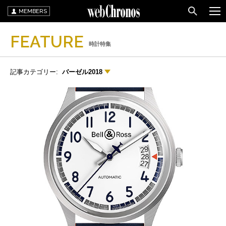
MEMBERS
FEATURE
時計特集
記事カテゴリー:
バーゼル2018