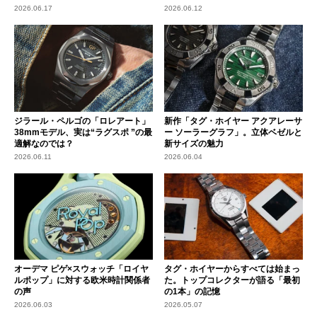
2026.06.17
2026.06.12
ジラール・ペルゴの「ロレアート」
新作「タグ・ホイヤー アクアレーサ
38mmモデル、実は“ラグスポ ”の最
ー ソーラーグラフ」。立体ベゼルと
適解なのでは？
新サイズの魅力
2026.06.11
2026.06.04
オーデマ ピゲ×スウォッチ「ロイヤ
タグ・ホイヤーからすべては始まっ
ルポップ」に対する欧米時計関係者
た。トップコレクターが語る「最初
の声
の1本」の記憶
2026.06.03
2026.05.07