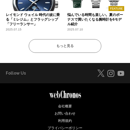
FEATURE
レイモンド ウェイル 時代の波に乗
悩んでいる時間も楽しい。夏のボー
る「ミレジム」とフラッグシップ
ナスで買いたくなる腕時計を6モデ
「フリーランサー」
ル紹介
2025.07.15
2025.07.10
もっと見る
Follow Us
会社概要
お問い合わせ
利用規約
プライバシーポリシー